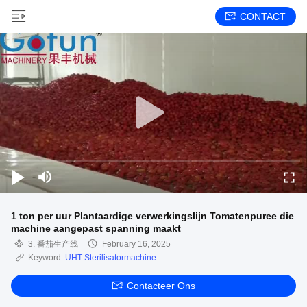
CONTACT
1 ton per uur Plantaardige verwerkingslijn Tomatenpuree die
machine aangepast spanning maakt
3. 番茄生产线
February 16, 2025
Keyword:
UHT-Sterilisatormachine
Contacteer Ons