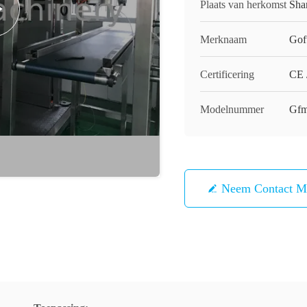
Plaats van herkomst
Sha
Merknaam
Gof
Certificering
CE 
Modelnummer
Gf
Neem Contact M