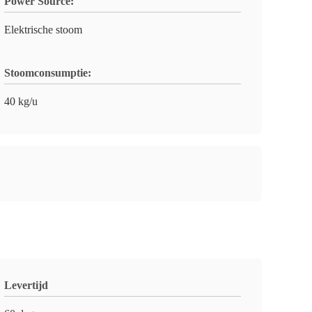
Power Source:
Elektrische stoom
Stoomconsumptie:
40 kg/u
Levertijd