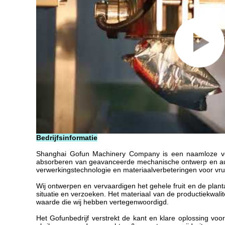
Bedrijfsinformatie
Shanghai Gofun Machinery Company is een naamloze ven
absorberen van geavanceerde mechanische ontwerp en autom
verwerkingstechnologie en materiaalverbeteringen voor vru
Wij ontwerpen en vervaardigen het gehele fruit en de plan
situatie en verzoeken. Het materiaal van de productiekwalit
waarde die wij hebben vertegenwoordigd.
Het Gofunbedrijf verstrekt de kant en klare oplossing vo