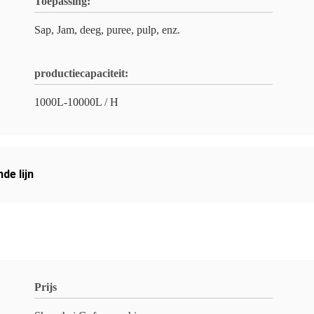
Toepassing:
Sap, Jam, deeg, puree, pulp, enz.
productiecapaciteit:
1000L-10000L / H
de lijn
Prijs