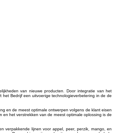
jkheden van nieuwe producten. Door integratie van het
et Bedrijf een uitvoerige technologieverbetering in de de
sing en de meest optimale ontwerpen volgens de klant eisen
ren en het verstrekken van de meest optimale oplossing is de
en verpakkende lijnen voor appel, peer, perzik, mango, en