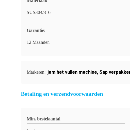
Materiaal:
SUS304/316
Garantie:
12 Maanden
jam het vullen machine
,
Sap verpakken
Markeren:
Betaling en verzendvoorwaarden
Min. bestelaantal