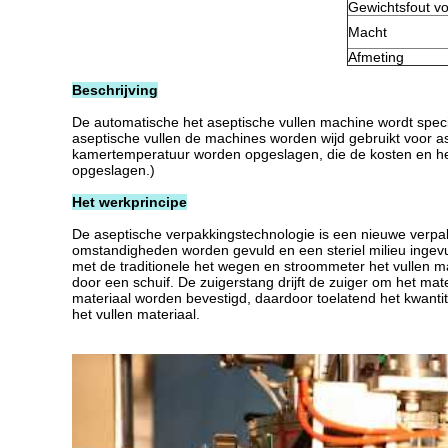
Gewichtsfout vo
Macht
Afmeting
Beschrijving
De automatische het aseptische vullen machine wordt speciaa
aseptische vullen de machines worden wijd gebruikt voor a
kamertemperatuur worden opgeslagen, die de kosten en het
opgeslagen.)
Het werkprincipe
De aseptische verpakkingstechnologie is een nieuwe verpak
omstandigheden worden gevuld en een steriel milieu ingevu
met de traditionele het wegen en stroommeter het vullen ma
door een schuif. De zuigerstang drijft de zuiger om het mat
materiaal worden bevestigd, daardoor toelatend het kwantita
het vullen materiaal.