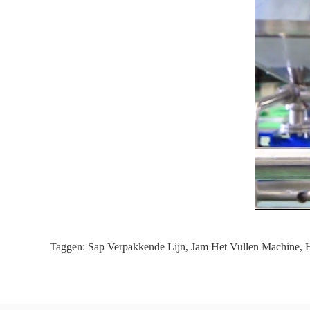
Taggen:
Sap Verpakkende Lijn
,
Jam Het Vullen Machine
,
H