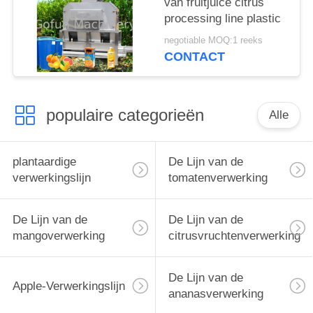
van fruitjuice citrus
processing line plastic
negotiable MOQ:1 reeks
CONTACT
populaire categorieën
Alle
plantaardige
De Lijn van de
verwerkingslijn
tomatenverwerking
De Lijn van de
De Lijn van de
mangoverwerking
citrusvruchtenverwerking
De Lijn van de
Apple-Verwerkingslijn
ananasverwerking