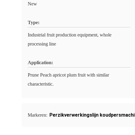
New
Type:
Industrial fruit production equipment, whole
processing line
Application:
Prune Peach apricot plum fruit with similar
characteristic.
Perzikverwerkingslijn koudpersmach
Markeren: