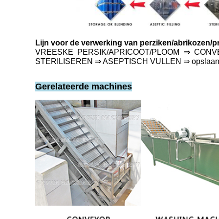
Lijn voor de verwerking van perziken/abrikozen/
VREESKE PERSIK/APRICOOT/PLOOM ⇒ CON
STERILISEREN ⇒ ASEPTISCH VULLEN ⇒ opslaan 
Gerelateerde machines