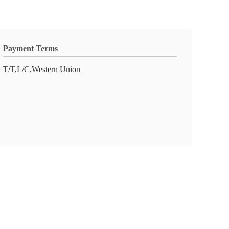
Payment Terms
T/T,L/C,Western Union