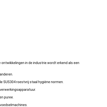
ntwikkelingen in de industrie.wordt erkend als een
randeren.
e SUS304 roestvrij staal hygiëne normen.
elverwerkingsapparatuur.
en puree.
 voedselmachines.