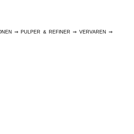
ONEN ⇒ PULPER & REFINER ⇒ VERVAREN ⇒