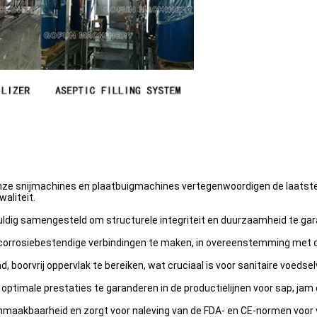
ze snijmachines en plaatbuigmachines vertegenwoordigen de laatste o
aliteit.
uldig samengesteld om structurele integriteit en duurzaamheid te ga
 corrosiebestendige verbindingen te maken, in overeenstemming met d
 boorvrij oppervlak te bereiken, wat cruciaal is voor sanitaire voeds
optimale prestaties te garanderen in de productielijnen voor sap, jam 
nmaakbaarheid en zorgt voor naleving van de FDA- en CE-normen voor