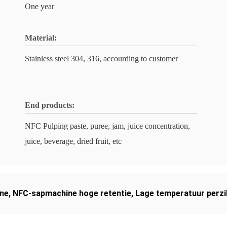
One year
Material:
Stainless steel 304, 316, accourding to customer
End products:
NFC Pulping paste, puree, jam, juice concentration,
juice, beverage, dried fruit, etc
ine
,
NFC-sapmachine hoge retentie
,
Lage temperatuur perzi