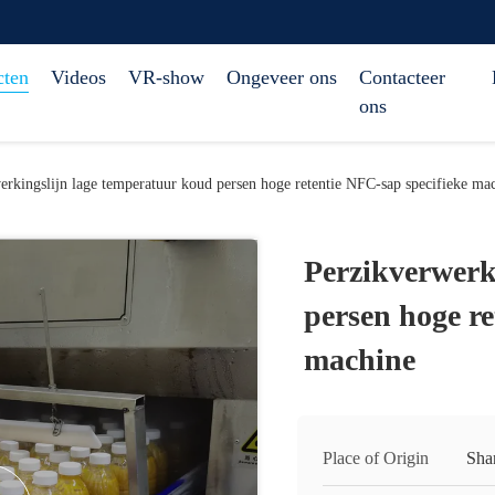
cten
Videos
VR-show
Ongeveer ons
Contacteer
ons
erkingslijn lage temperatuur koud persen hoge retentie NFC-sap specifieke ma
Perzikverwerk
persen hoge re
machine
Place of Origin
Sha