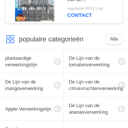
Perzikverwerking van
negotiable MOQ:1 set
de de Pureepruim de
CONTACT
Jamproductielijn
populaire categorieën
Alle
plantaardige
De Lijn van de
verwerkingslijn
tomatenverwerking
De Lijn van de
De Lijn van de
mangoverwerking
citrusvruchtenverwerking
De Lijn van de
Apple-Verwerkingslijn
ananasverwerking