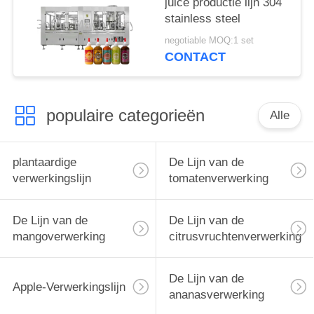
juice productie lijn 304
stainless steel
negotiable MOQ:1 set
CONTACT
populaire categorieën
Alle
plantaardige
De Lijn van de
verwerkingslijn
tomatenverwerking
De Lijn van de
De Lijn van de
mangoverwerking
citrusvruchtenverwerking
De Lijn van de
Apple-Verwerkingslijn
ananasverwerking