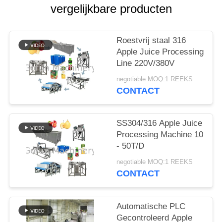
EEN
vergelijkbare producten
CITAAT
Roestvrij staal 316
SITEMAP
Apple Juice Processing
Line 220V/380V
PRIVACYBELEID
negotiable MOQ:1 REEKS
CONTACT
SS304/316 Apple Juice
Processing Machine 10
- 50T/D
negotiable MOQ:1 REEKS
CONTACT
Automatische PLC
Gecontroleerd Apple