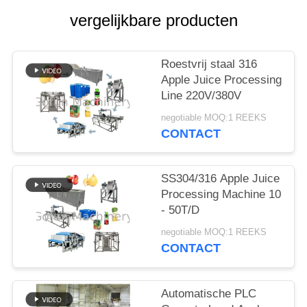
EEN
vergelijkbare producten
CITAAT
SITEMAP
Roestvrij staal 316
Apple Juice Processing
Line 220V/380V
PRIVACYBELEID
negotiable MOQ:1 REEKS
CONTACT
SS304/316 Apple Juice
Processing Machine 10
- 50T/D
negotiable MOQ:1 REEKS
CONTACT
Automatische PLC