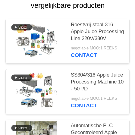
EEN
vergelijkbare producten
CITAAT
Roestvrij staal 316
SITEMAP
Apple Juice Processing
Line 220V/380V
PRIVACYBELEID
negotiable MOQ:1 REEKS
CONTACT
SS304/316 Apple Juice
Processing Machine 10
- 50T/D
negotiable MOQ:1 REEKS
CONTACT
Automatische PLC
Gecontroleerd Apple