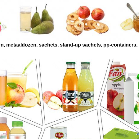
en, metaaldozen, sachets, stand-up sachets, pp-containers