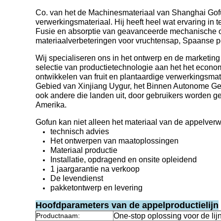
Co. van het de Machinesmateriaal van Shanghai Gofun
verwerkingsmateriaal. Hij heeft heel wat ervaring in
Fusie en absorptie van geavanceerde mechanische on
materiaalverbeteringen voor vruchtensap, Spaanse p
Wij specialiseren ons in het ontwerp en de marketin
selectie van productietechnologie aan het het econo
ontwikkelen van fruit en plantaardige verwerkingsmat
Gebied van Xinjiang Uygur, het Binnen Autonome Geb
ook andere die landen uit, door gebruikers worden ge
Amerika.
Gofun kan niet alleen het materiaal van de appelverw
technisch advies
Het ontwerpen van maatoplossingen
Materiaal productie
Installatie, opdragend en onsite opleidend
1 jaargarantie na verkoop
De levendienst
pakketontwerp en levering
Hoofdparameters van de appelproductielijn
Productnaam:
One-stop oplossing voor de li