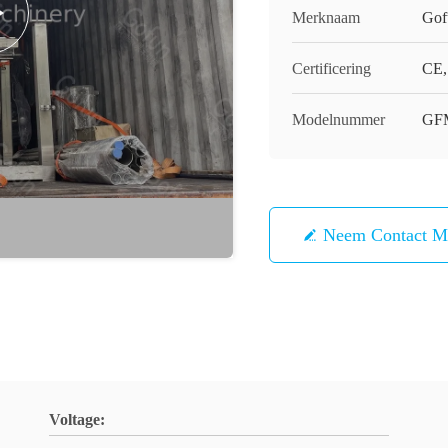
Merknaam
Gof
Certificering
CE, 
Modelnummer
GF
Neem Contact M
Voltage: