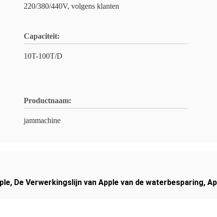
220/380/440V, volgens klanten
Capaciteit:
10T-100T/D
Productnaam:
jammachine
ple
,
De Verwerkingslijn van Apple van de waterbesparing
,
Ap