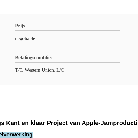
Prijs
negotiable
Betalingscondities
T/T, Western Union, L/C
s Kant en klaar Project van Apple-Jamproducti
elverwerking