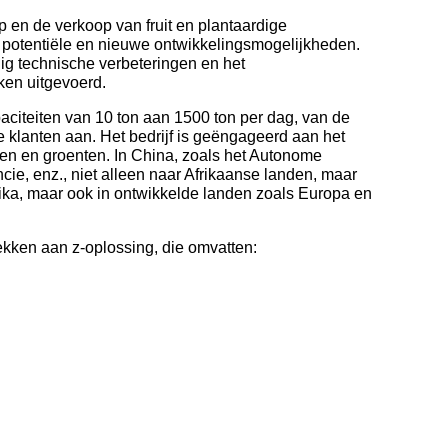
 en de verkoop van fruit en plantaardige
he potentiële en nieuwe ontwikkelingsmogelijkheden.
ig technische verbeteringen en het
ken uitgevoerd.
aciteiten van 10 ton aan 1500 ton per dag, van de
klanten aan. Het bedrijf is geëngageerd aan het
ten en groenten. In China, zoals het Autonome
e, enz., niet alleen naar Afrikaanse landen, maar
erika, maar ook in ontwikkelde landen zoals Europa en
ekken aan z-oplossing, die omvatten: