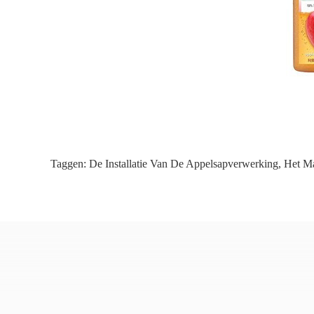
Taggen:
De Installatie Van De Appelsapverwerking
,
Het Ma