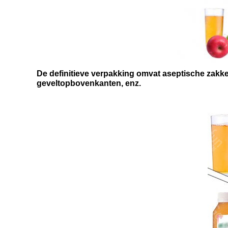
De definitieve verpakking omvat aseptische zakk
geveltopbovenkanten, enz.