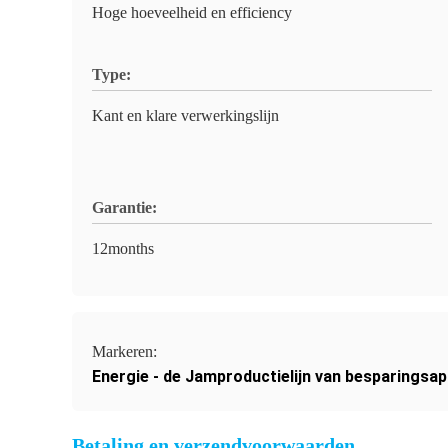
Hoge hoeveelheid en efficiency
Type:
Kant en klare verwerkingslijn
Garantie:
12months
Markeren:
Energie - de Jamproductielijn van besparingsap
Betaling en verzendvoorwaarden