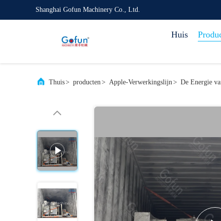
Shanghai Gofun Machinery Co., Ltd.
Huis
Produ
Thuis
>
producten
>
Apple-Verwerkingslijn
>
De Energie van