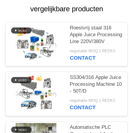
EEN
vergelijkbare producten
CITAAT
SITEMAP
Roestvrij staal 316
Apple Juice Processing
Line 220V/380V
PRIVACYBELEID
negotiable MOQ:1 REEKS
CONTACT
SS304/316 Apple Juice
Processing Machine 10
- 50T/D
negotiable MOQ:1 REEKS
CONTACT
Automatische PLC