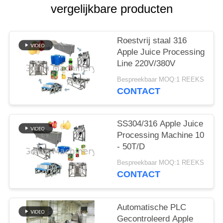
EEN
vergelijkbare producten
CITAAT
Roestvrij staal 316
SITEMAP
Apple Juice Processing
Line 220V/380V
PRIVACYBELEID
Bespreekbaar MOQ:1 REEKS
CONTACT
SS304/316 Apple Juice
Processing Machine 10
- 50T/D
Bespreekbaar MOQ:1 REEKS
CONTACT
Automatische PLC
Gecontroleerd Apple