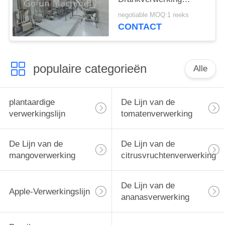
mengen
negotiable MOQ:1 reeks
CONTACT
populaire categorieën
Alle
plantaardige
De Lijn van de
verwerkingslijn
tomatenverwerking
De Lijn van de
De Lijn van de
mangoverwerking
citrusvruchtenverwerking
De Lijn van de
Apple-Verwerkingslijn
ananasverwerking