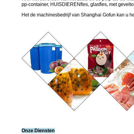
pp-container, HUISDIERENfles, glasfles, met gevelto
Het de machinesbedrijf van Shanghai Gofun kan u he
Onze Diensten