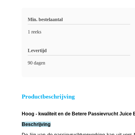
Min. bestelaantal
1 reeks
Levertijd
90 dagen
Productbeschrijving
Hoog - kwaliteit en de Betere Passievrucht Juice
Beschrijving
De lijn van de passievruchtverwerking kan uit vers f