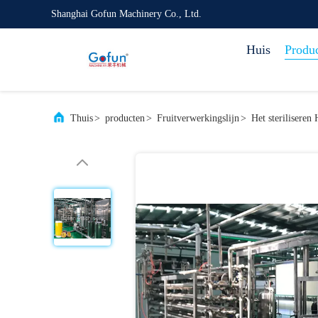
Shanghai Gofun Machinery Co., Ltd.
Huis
Produ
Thuis
>
producten
>
Fruitverwerkingslijn
>
Het steriliseren