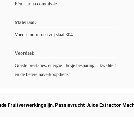
Één jaar na commissie
Materiaal:
Voedselnormroestvrij staal 304
Voordeel:
Goede prestaties, energie - hoge besparing, - kwaliteit
en de betere naverkoopdienst
nde Fruitverwerkingslijn
,
Passievrucht Juice Extractor Mach