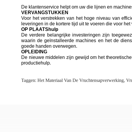
De klantenservice helpt om uw die lijnen en machine
VERVANGSTUKKEN
Voor het verstrekken van het hoge niveau van effic
leveringen in de kortere tijd uit te voeren die voor 
OP PLAATShulp
De verdere belangrijke investeringen zijn toegewe
waarin de geïnstalleerde machines en het de dien
goede handen overwegen.
OPLEIDING
De nieuwe middelen zijn gewijd om het theoretische 
productiehulp.
Taggen:
Het Materiaal Van De Vruchtensapverwerking
,
Vru