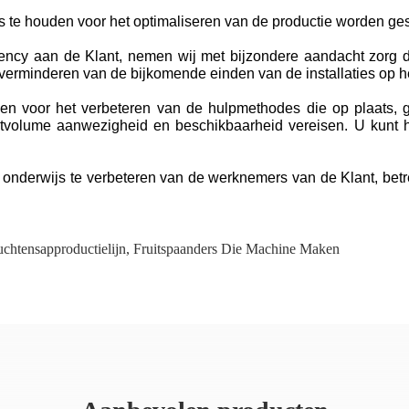
s te houden voor het optimaliseren van de productie worden g
iency aan de Klant, nemen wij met bijzondere aandacht zorg d
het verminderen van de bijkomende einden van de installaties op
zen voor het verbeteren van de hulpmethodes die op plaats,
stvolume aanwezigheid en beschikbaarheid vereisen. U kunt 
onderwijs te verbeteren van de werknemers van de Klant, betref
chtensapproductielijn
,
Fruitspaanders Die Machine Maken