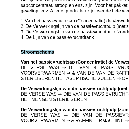
sapconcentraat, stroop en enz. zijn. Voor het pakket
geveltop, enz. Allerlei producten zijn over de hele we
Van het passievruchtsap (Concentratie) de Verwerk
1.
2. De Verwerkingslijn van de passievruchtpulp (met 
3. De Verwerkingslijn van de passievruchtpulp (zond
4.
De Lijn van de passievruchtdrank
Stroomschema
Van het passievruchtsap (Concentratie) de Verwer
DE VERSE WAS ⇒ DIE VAN DE PASSIEVRUC
VOORVERWARMEN ⇒ & VAN DE VAN DE RAFFI
STERILISEREN HET ASEPTISCHE VULLEN ⇒ O
De Verwerkingslijn van de passievruchtpulp (met 
DE VERSE WAS ⇒ DIE VAN DE PASSIEVRUCHT
HET MENGEN STERILISEREN
De Verwerkingslijn van de passievruchtpulp (zon
DE VERSE WAS ⇒ DIE VAN DE PASSIEVR
VOORVERWARMEN ⇒ & RAFFINEERMACHINE ⇒ D