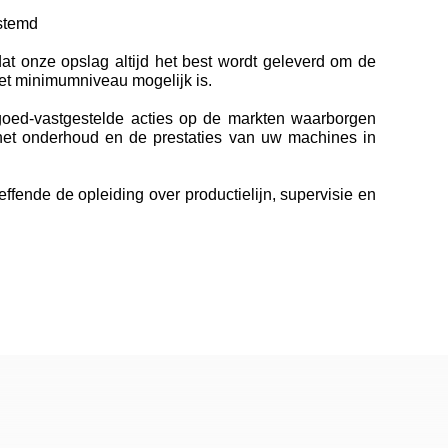
estemd
at onze opslag altijd het best wordt geleverd om de
 het minimumniveau mogelijk is.
 goed-vastgestelde acties op de markten waarborgen
het onderhoud en de prestaties van uw machines in
fende de opleiding over productielijn, supervisie en