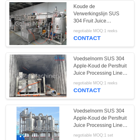
Koude de
Verwerkingslijn SUS
304 Fruit Juice
Processing Line van
negotiable MOQ:1 reeks
Persapple
CONTACT
Voedselnorm SUS 304
Apple-Koud de Persfruit
Juice Processing Line
van de Verwerkingslijn
negotiable MOQ:1 reeks
CONTACT
Voedselnorm SUS 304
Apple-Koud de Persfruit
Juice Processing Line
van de Verwerkingslijn
negotiable MOQ:1 set