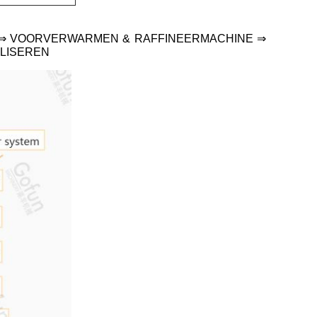
 ⇒ VOORVERWARMEN & RAFFINEERMACHINE ⇒
ILISEREN