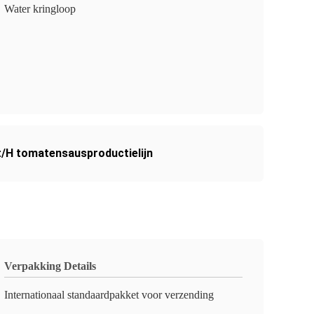
Water kringloop
t/H tomatensausproductielijn
Verpakking Details
Internationaal standaardpakket voor verzending