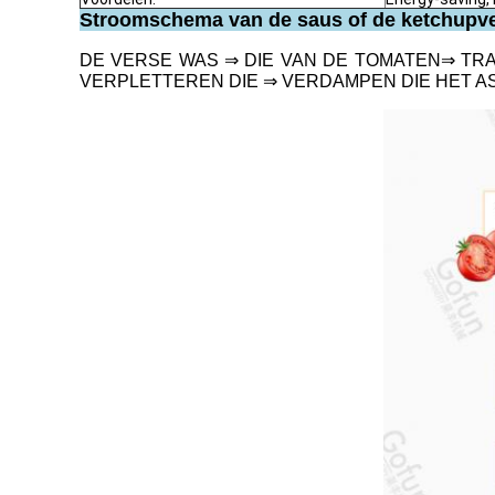
Stroomschema van de saus of de ketchupv
DE VERSE WAS ⇒ DIE VAN DE TOMATEN⇒ T
VERPLETTEREN DIE ⇒ VERDAMPEN DIE HET A