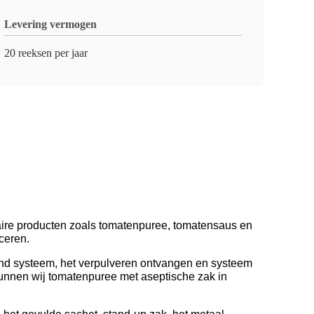
Levering vermogen
20 reeksen per jaar
aire producten zoals tomatenpuree, tomatensaus en
ceren.
end systeem, het verpulveren ontvangen en systeem
 kunnen wij tomatenpuree met aseptische zak in